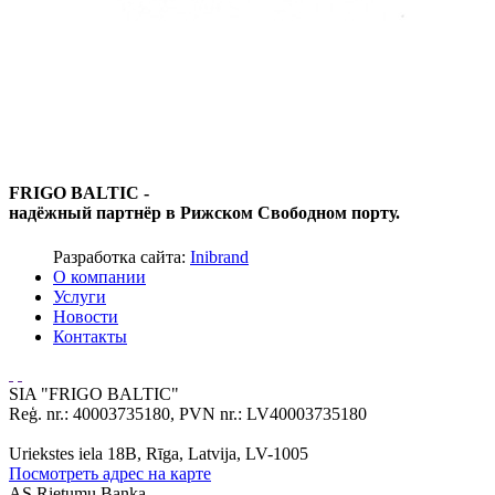
FRIGO BALTIC -
надёжный партнёр в Рижском Свободном порту.
Разработка сайта:
Inibrand
О компании
Услуги
Новости
Контакты
SIA "FRIGO BALTIC"
Reģ. nr.: 40003735180, PVN nr.: LV40003735180
Uriekstes iela 18B, Rīga, Latvija, LV-1005
Посмотреть адрес на карте
AS Rietumu Banka