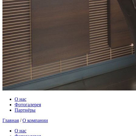
О нас
Фотогалерея
Партнёры
Главная
/
О компании
О нас