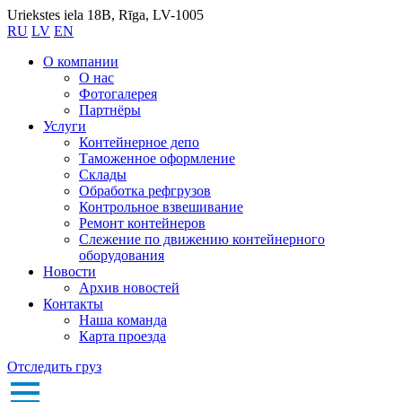
Uriekstes iela 18B, Rīga, LV-1005
RU
LV
EN
О компании
О нас
Фотогалерея
Партнёры
Услуги
Контейнерное депо
Таможенное оформление
Склады
Обработка рефгрузов
Контрольное взвешивание
Ремонт контейнеров
Слежение по движению контейнерного
оборудования
Новости
Архив новостей
Контакты
Наша команда
Карта проезда
Отследить груз