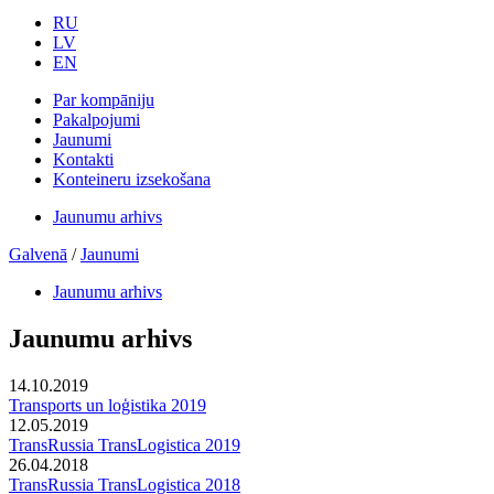
RU
LV
EN
Par kompāniju
Pakalpojumi
Jaunumi
Kontakti
Konteineru izsekošana
Jaunumu arhivs
Galvenā
/
Jaunumi
Jaunumu arhivs
Jaunumu arhivs
14.10.2019
Transports un loģistika 2019
12.05.2019
TransRussia TransLogistica 2019
26.04.2018
TransRussia TransLogistica 2018