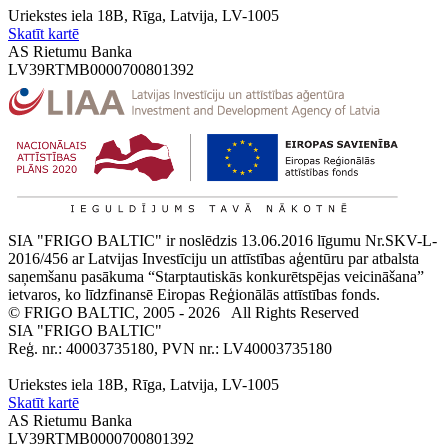
Uriekstes iela 18B, Rīga, Latvija, LV-1005
Skatīt kartē
AS Rietumu Banka
LV39RTMB0000700801392
SIA "FRIGO BALTIC" ir noslēdzis 13.06.2016 līgumu Nr.SKV-L-
2016/456 ar Latvijas Investīciju un attīstības aģentūru par atbalsta
saņemšanu pasākuma “Starptautiskās konkurētspējas veicināšana”
ietvaros, ko līdzfinansē Eiropas Reģionālās attīstības fonds.
© FRIGO BALTIC, 2005 - 2026
All Rights Reserved
SIA "FRIGO BALTIC"
Reģ. nr.: 40003735180, PVN nr.: LV40003735180
Uriekstes iela 18B, Rīga, Latvija, LV-1005
Skatīt kartē
AS Rietumu Banka
LV39RTMB0000700801392